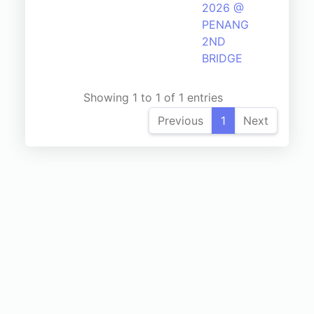
2026 @
PENANG
2ND
BRIDGE
Showing 1 to 1 of 1 entries
Previous
1
Next